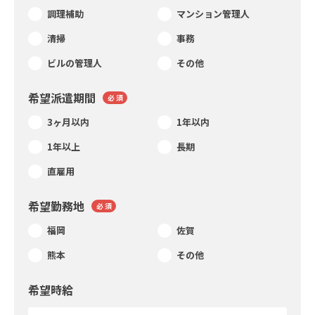
調理補助
マンション管理人
清掃
事務
ビルの管理人
その他
希望派遣期間
必 須
3ヶ月以内
1年以内
1年以上
長期
直雇用
希望勤務地
必 須
福岡
佐賀
熊本
その他
希望時給